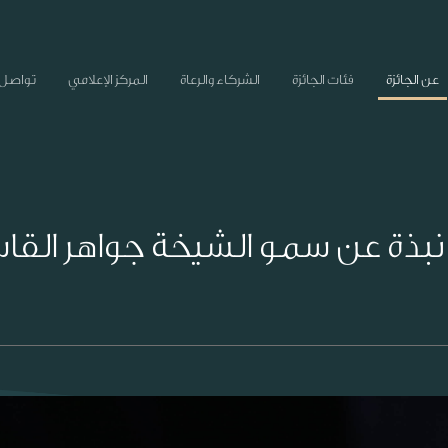
عن الجائزة
فئات الجائزة
الشركاء والرعاة
المركز الإعلامي
تواصل 
نبذة عن سمو الشيخة جواهر الق