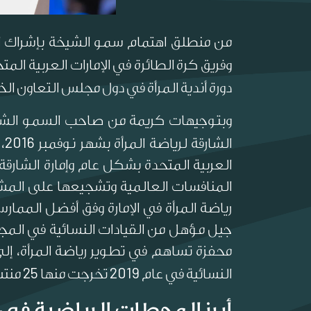
من منطلق اهتمام سمو الشيخة بإشراك المر
وفريق كرة الطائرة في الإمارات العربية الم
دورة أندية المرأة في دول مجلس التعاون ال
وبتوجيهات كريمة من صاحب السمو الشي
2016
الشارقة لرياضة المرأة بشهر نوفمبر
،
العربية المتحدة بشكل عام وإمارة الشارقة
المنافسات العالمية وتشجيعها على المش
رياضة المرأة في الإمارة وفق أفضل المما
جيل مؤهل من القيادات النسائية في المجال
محفزة تساهم في تطوير رياضة المرأة، إلى
25
2019
النسائية في عام
تخرجت منها
منتس
أبرز المحطات الرياضية في