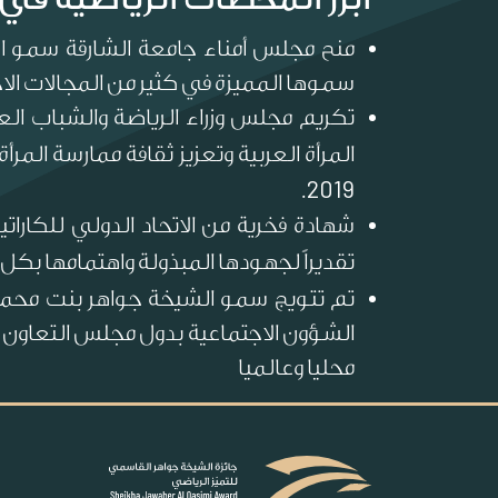
منح مجلس أمناء جامعة الشارقة سمو الش
سموها المميزة في كثير من المجالات الاج
تكريم مجلس وزراء الرياضة والشباب ال
المرأة العربية وتعزيز ثقافة ممارسة المر
2019
.
شهادة فخرية من الاتحاد الدولي للكاراتيه
تقديراً لجهودها المبذولة واهتمامها بكل م
تم تتويج سمو الشيخة جواهر بنت محمد 
الشؤون الاجتماعية بدول مجلس التعاون ال
محليا وعالميا