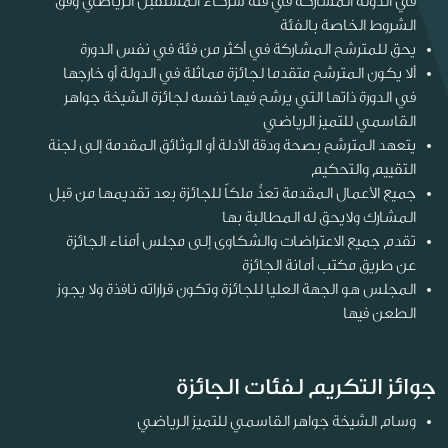
في الدولة المشاركة في فئة شركاء المستقبل الرياضي وفق
الشروط الخاصة بالفئة
يحق للمترشح المشاركة في أكثر من فئة في نفس الدورة
ألا يكون المترشح متقدما لجائزة مماثلة في الدولة أو خارجها
في الدورة ذاتها التي يرشح فيها نفسه لجائزة الشيخة جواهر
القاسمي للتميز الرياضي
يتعهد المترشح بصحة ودقة الأدلة أو الوثائق المقدمة إلى لجنة
التقييم والتحكيم
جميع الأعمال المقدمة تعدُّ ملكاً للجائزة بعد تقديمها من قبل
المشارك ولايحق له المطالبة بها
تقدم جميع الاعتراضات والشكاوى إلى مجلس أمناء الجائزة
عن طريق مكتب أمانة الجائزة
المجلس هو الجهة العليا للجائزة وتكون قراراته نافذة ولا يجوز
الطعن فيها
جوائز التكريم لفئات الجائزة
وسام الشيخة جواهر القاسمي للتميز الرياضي