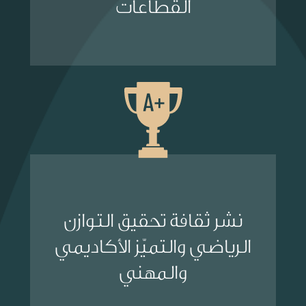
القطاعات
نشر ثقافة تحقيق التوازن
الرياضي والتميّز الأكاديمي
والمهني