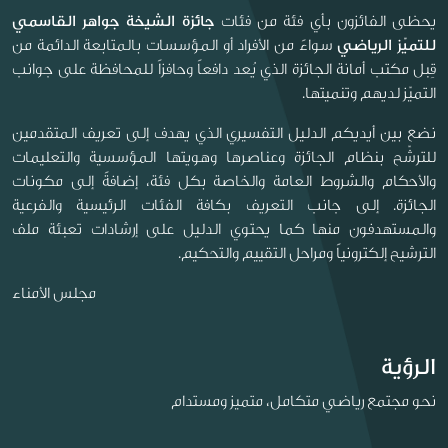
يحظى الفائزون بأي فئة من فئات
جائزة الشيخة جواهر القاسمي
للتميّز الرياضي
سواءً من الأفراد أو المؤسسات بالمتابعة الدائمة من
قِبل مكتب أمانة الجائزة الذي يُعد دافعاً وحافزاً للمحافظة على جوانب
التميّز لديهم وتنميتها.
نضع بين أيديكم الدليل التفسيري الذي يهدف إلى تعريف المتقدمين
للترشّح بنظام الجائزة وعناصرها وهويتها المؤسسية والتعليمات
والأحكام والشروط العامة والخاصة بكل فئة، إضافةً إلى مكونات
الجائزة. إلى جانب التعريف بكافة الفئات الرئيسية والفرعية
والمستهدفون منها كما يحتوي الدليل على إرشادات تعبئة ملف
الترشيح إلكترونياً ومراحل التقييم والتحكيم.
مجلس الأمناء
الرؤية
نحو مجتمع رياضي متكامل، متميز ومستدام