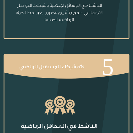
الناشط في الوسائل الإعلامية وشبكات التواصل
الاجتماعي، ممن ينشرون محتوى يعزز نمط الحياة
الرياضية الصحية
5
فئة شركاء المستقبل الرياضي
الناشط في المحافل الرياضية