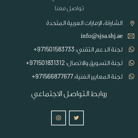
تواصل معنا
الشارقة، الإمارات العربية المتحدة
info@sjsa.shj.ae
971501583733+
لجنة الدعم التقني:
971501831312+
لجنة التسويق والاتصال:
971566877677+
لجنة المعايير الفنية:
روابط التواصل الاجتماعي