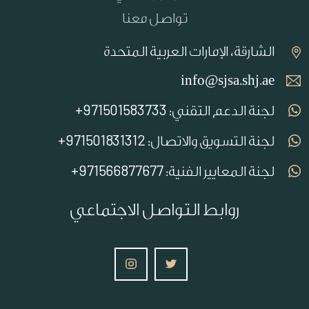
تواصل معنا
الشارقة، الإمارات العربية المتحدة
info@sjsa.shj.ae
971501583733+
لجنة الدعم التقني:
971501831312+
لجنة التسويق والاتصال:
971566877677+
لجنة المعايير الفنية:
روابط التواصل الاجتماعي